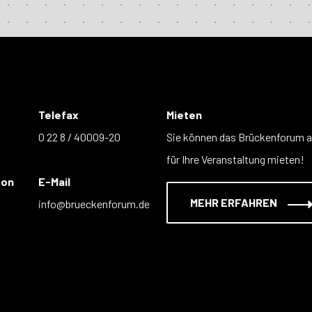
Telefax
Mieten
0 22 8 / 40009-20
Sie können das Brückenforum 
für Ihre Veranstaltung mieten!
fon
E-Mail
MEHR ERFAHREN
info@brueckenforum.de