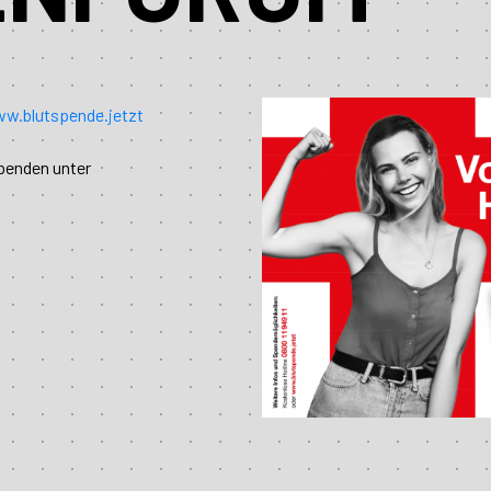
w.blutspende.jetzt
penden unter