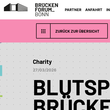
PARTNER
ANFAHRT
I
ZURÜCK ZUR ÜBERSICHT
Charity
27/03/2026
BLUTSP
BRÜCK