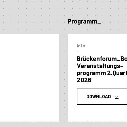
Programm_
Info
–
Brückenforum_B
Veranstaltungs­
programm 2.Quart
2026
DOWNLOAD