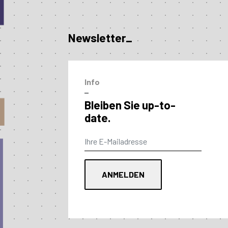
Newsletter_
Info
–
Bleiben Sie up-to-
date.