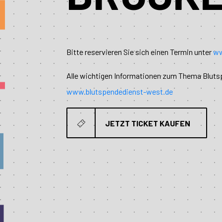
Bitte reservieren Sie sich einen Termin unter
ww
Alle wichtigen Informationen zum Thema Bluts
www.blutspendedienst-west.de
JETZT TICKET KAUFEN