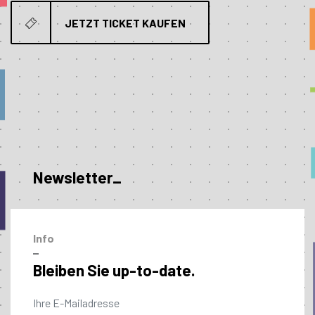
JETZT TICKET KAUFEN
Newsletter_
Info
–
Bleiben Sie up-to-date.