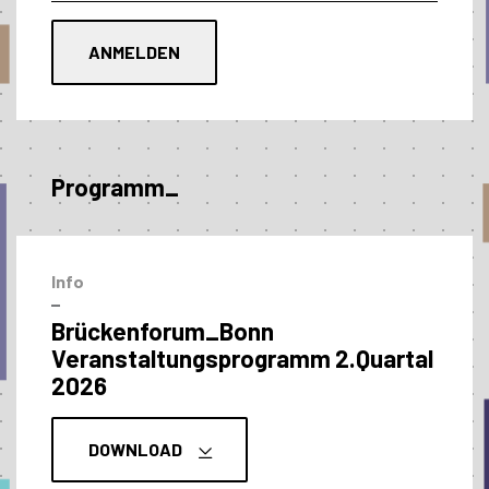
Programm_
Info
–
Brückenforum_Bonn
Veranstaltungs­programm 2.Quartal
2026
DOWNLOAD