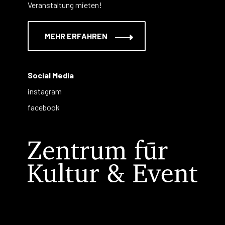
Veranstaltung mieten!
MEHR ERFAHREN
Social Media
instagram
facebook