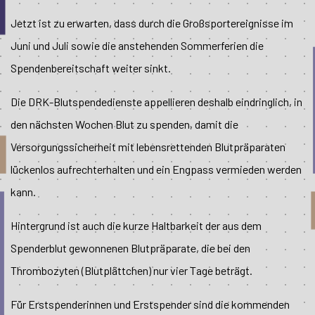
Jetzt ist zu erwarten, dass durch die Großsportereignisse im
Juni und Juli sowie die anstehenden Sommerferien die
Spendenbereitschaft weiter sinkt.
Die DRK-Blutspendedienste appellieren deshalb eindringlich, in
den nächsten Wochen Blut zu spenden, damit die
Versorgungssicherheit mit lebensrettenden Blutpräparaten
lückenlos aufrechterhalten und ein Engpass vermieden werden
kann.
Hintergrund ist auch die kurze Haltbarkeit der aus dem
Spenderblut gewonnenen Blutpräparate, die bei den
Thrombozyten (Blutplättchen) nur vier Tage beträgt.
Für Erstspenderinnen und Erstspender sind die kommenden