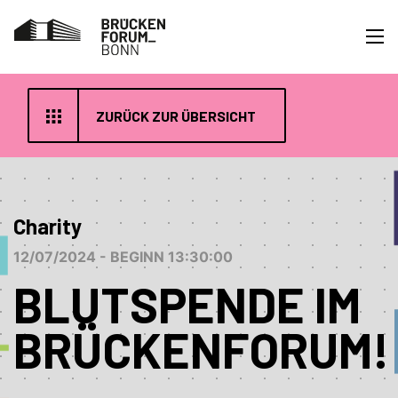
ZURÜCK ZUR ÜBERSICHT
Charity
12/07/2024 - BEGINN 13:30:00
BLUTSPENDE IM
BRÜCKENFORUM!