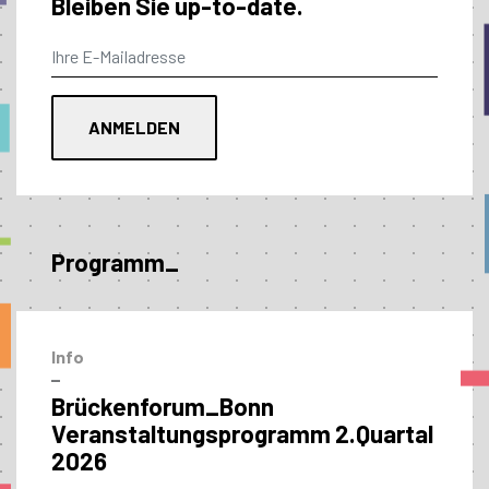
Bleiben Sie up-to-date.
Programm_
Info
–
Brückenforum_Bonn
Veranstaltungs­programm 2.Quartal
2026