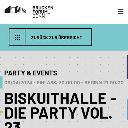
ZURÜCK ZUR ÜBERSICHT
PARTY & EVENTS
06/04/2024 - EINLASS: 20:00:00 - BEGINN 21:00:00
BISKUITHALLE -
DIE PARTY VOL.
23