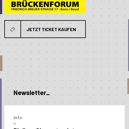
JETZT TICKET KAUFEN
Newsletter_
Info
–