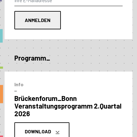
Programm_
Info
–
Brückenforum_Bonn
Veranstaltungs­programm 2.Quartal
2026
DOWNLOAD