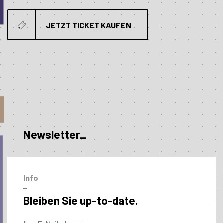
JETZT TICKET KAUFEN
Newsletter_
Info
–
Bleiben Sie up-to-date.