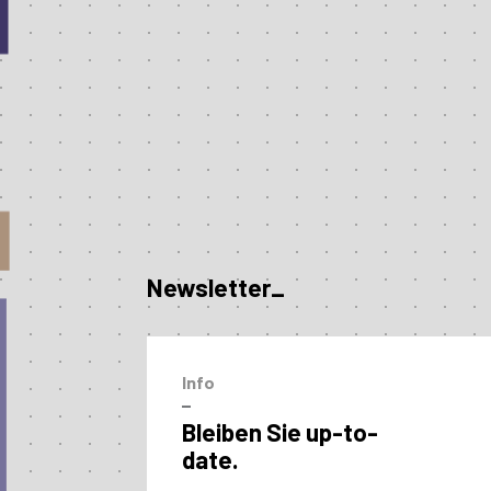
Newsletter_
Info
–
Bleiben Sie up-to-
date.