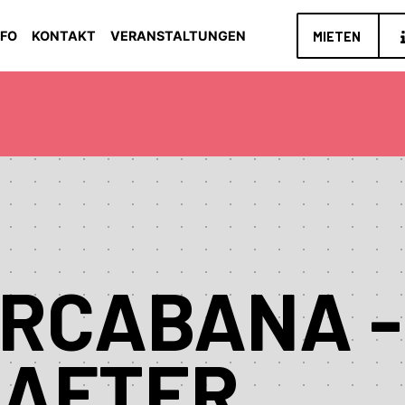
NFO
KONTAKT
VERANSTALTUNGEN
MIETEN
RCABANA -
 AFTER