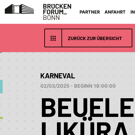
PARTNER
ANFAHRT
I
ZURÜCK ZUR ÜBERSICHT
KARNEVAL
02/03/2025 - BEGINN 18:00:00
BEUELE
LIKÜRA