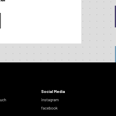
Social Media
auch
instagram
facebook