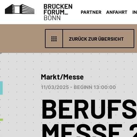
PARTNER
ANFAHRT
I
ZURÜCK ZUR ÜBERSICHT
Markt/Messe
11/03/2025 - BEGINN 13:00:00
BERUFS
MESSE 