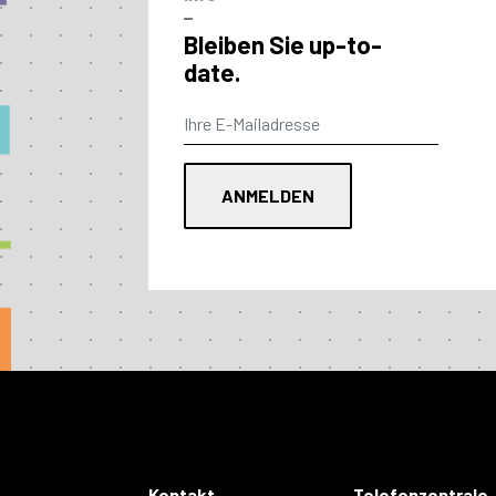
–
Bleiben Sie up-to-
date.
Kontakt
Telefonzentrale