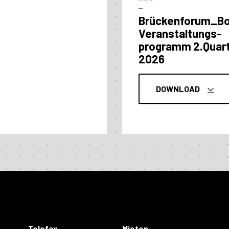
–
Brückenforum_B
Veranstaltungs­
programm 2.Quart
2026
DOWNLOAD
Telefax
Mieten