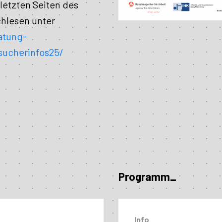
letzten Seiten des
hlesen unter
atung-
sucherinfos25/
Programm_
Info