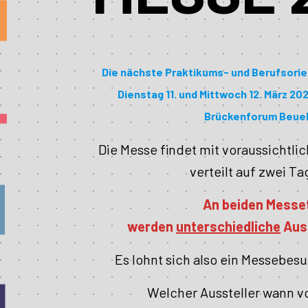
Die nächste Praktikums- und Berufsori
Dienstag 11. und Mittwoch 12. März 202
Brückenforum Beuel 
Die Messe findet mit voraussichtlic
verteilt auf zwei Ta
An beiden Messe
werden
unterschiedliche
Auss
Es lohnt sich also ein Messebes
Welcher Aussteller wann vor