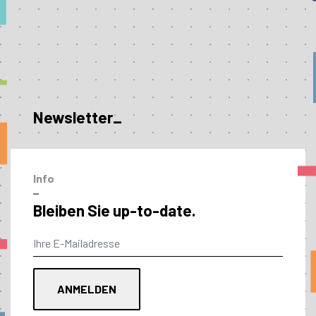
Newsletter_
Info
–
Bleiben Sie up-to-date.