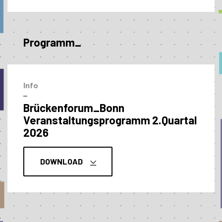
Programm_
Info
–
Brückenforum_Bonn
Veranstaltungs­programm 2.Quartal
2026
DOWNLOAD