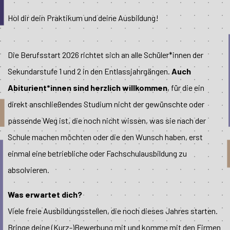
Hol dir dein Praktikum und deine Ausbildung!
Die Berufsstart 2026 richtet sich an alle Schüler*innen der
Sekundarstufe 1 und 2 in den Entlassjahrgängen.
Auch
Abiturient*innen sind herzlich willkommen
, für die ein
direkt anschließendes Studium nicht der gewünschte oder
passende Weg ist, die noch nicht wissen, was sie nach der
Schule machen möchten oder die den Wunsch haben, erst
einmal eine betriebliche oder Fachschulausbildung zu
absolvieren.
Was erwartet dich?
Viele freie Ausbildungsstellen, die noch dieses Jahres starten.
Bringe deine (Kurz-)Bewerbung mit und komme mit den Firmen