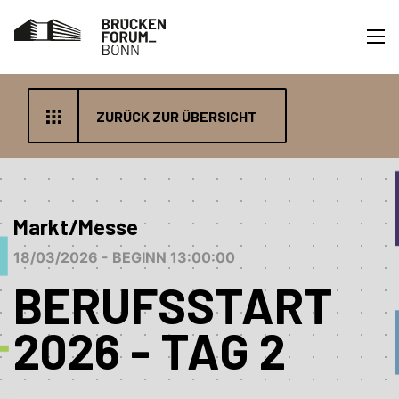
ZURÜCK ZUR ÜBERSICHT
Markt/Messe
18/03/2026 - BEGINN 13:00:00
BERUFSSTART
2026 - TAG 2