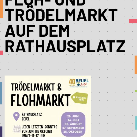
RÖDELMARKT A
UF DEM R
ATHAUSPLATZ