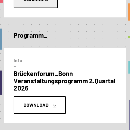
Programm_
Info
–
Brückenforum_Bonn
Veranstaltungs­programm 2.Quartal
2026
DOWNLOAD