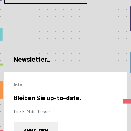
Newsletter_
Info
–
Bleiben Sie up-to-date.