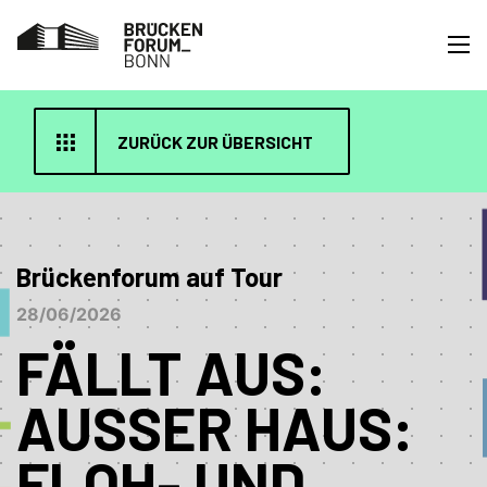
ZURÜCK ZUR ÜBERSICHT
Brückenforum auf Tour
28/06/2026
FÄLLT AUS:
AUSSER HAUS: F
LOH- UND T