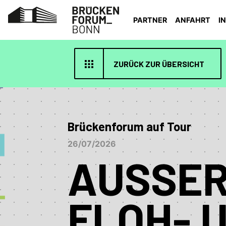
PARTNER
ANFAHRT
I
ZURÜCK ZUR ÜBERSICHT
Brückenforum auf Tour
26/07/2026
AUSSER 
LOH- UN