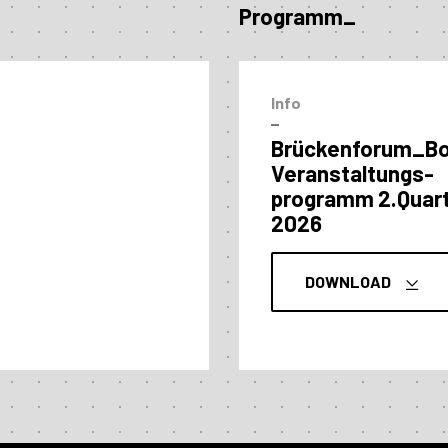
Programm_
Info
–
Brückenforum_B
Veranstaltungs­
programm 2.Quart
2026
DOWNLOAD