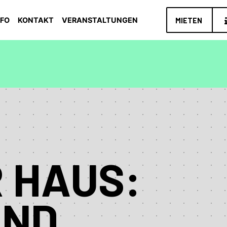
NFO
KONTAKT
VERANSTALTUNGEN
MIETEN
HAUS: F
D T