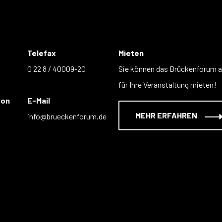
Telefax
Mieten
0 22 8 / 40009-20
Sie können das Brückenforum 
für Ihre Veranstaltung mieten!
fon
E-Mail
MEHR ERFAHREN
info@brueckenforum.de