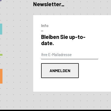
Newsletter_
Info
–
Bleiben Sie up-to-
date.