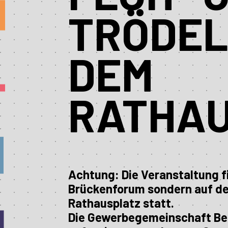
RÖDELM
EM R
ATHAU
Achtung: Die Veranstaltung f
Brückenforum sondern auf d
Rathausplatz statt.
Die Gewerbegemeinschaft Beue