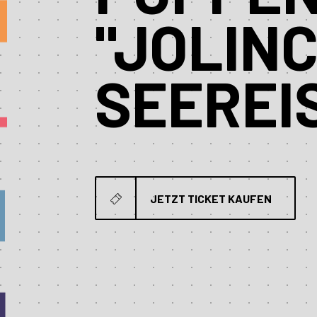
"JOLIN
SEEREI
JETZT TICKET KAUFEN