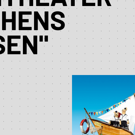
CHENS
SEN"