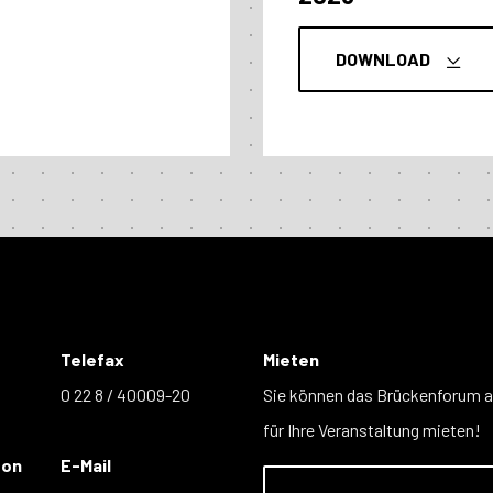
DOWNLOAD
Telefax
Mieten
0 22 8 / 40009-20
Sie können das Brückenforum 
für Ihre Veranstaltung mieten!
fon
E-Mail