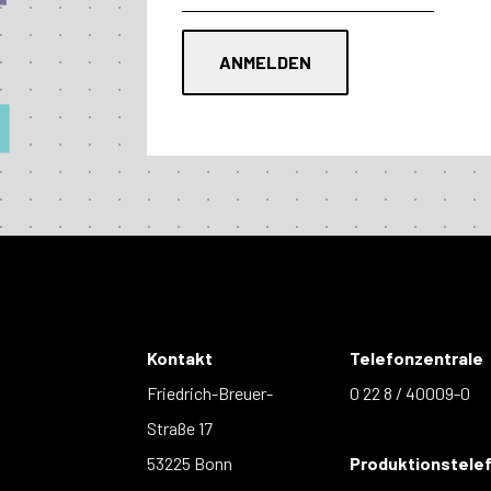
Kontakt
Telefonzentrale
Friedrich-Breuer-
0 22 8 / 40009-0
Straße 17
53225 Bonn
Produktionstele