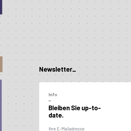
Newsletter_
Info
–
Bleiben Sie up-to-
date.