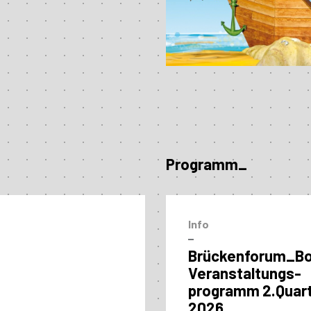
Programm_
Info
–
Brückenforum_B
Veranstaltungs­
programm 2.Quart
2026