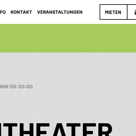
NFO
KONTAKT
VERANSTALTUNGEN
MIETEN
GINN 09:30:00
NTHEATER