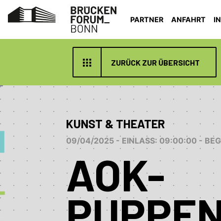
PARTNER
ANFAHRT
I
ZURÜCK ZUR ÜBERSICHT
KUNST & THEATER
09/04/2025 - EINLASS: 09:00:00 - BE
AOK-
PUPPE