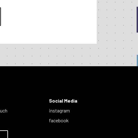
Social Media
auch
instagram
facebook