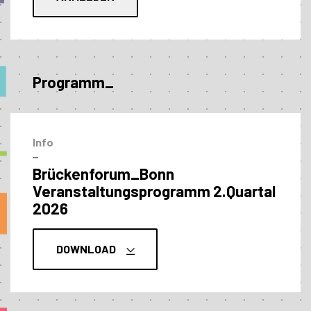
Programm_
Info
–
Brückenforum_Bonn
Veranstaltungs­programm 2.Quartal
2026
DOWNLOAD