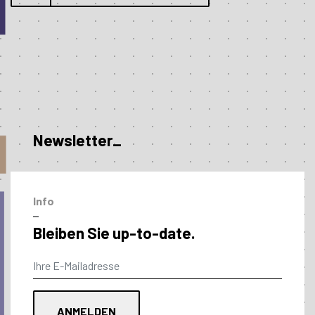
Newsletter_
Info
–
Bleiben Sie up-to-date.