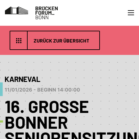
ZURÜCK ZUR ÜBERSICHT
KARNEVAL
11/01/2026 - BEGINN 14:00:00
16. GROSSE B
ONNER S
ENIORENSITZUNG