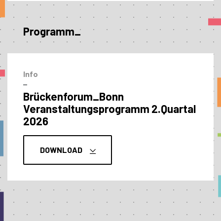
Programm_
Info
–
Brückenforum_Bonn
Veranstaltungs­programm 2.Quartal
2026
DOWNLOAD