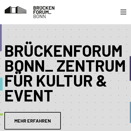
BRÜCKEN­FORUM
BONN_ ZENTRUM
FÜR KULTUR &
EVENT
MEHR ERFAHREN