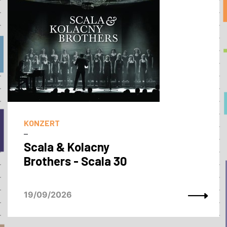
KONZERT
–
Scala & Kolacny
Brothers - Scala 30
19/09/2026