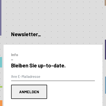
Newsletter_
Info
–
Bleiben Sie up-to-date.