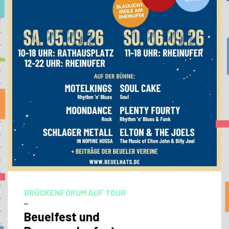
BRÜCKENFORUM AUF TOUR
–
Beuelfest und