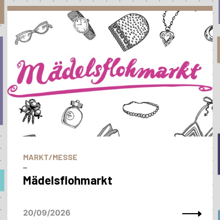
MARKT/MESSE
–
Mädelsflohmarkt
20/09/2026