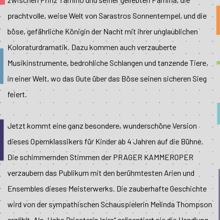
prachtvolle, weise Welt von Sarastros Sonnentempel, und die
böse, gefährliche Königin der Nacht mit ihrer unglaublichen
Koloraturdramatik. Dazu kommen auch verzauberte
Musikinstrumente, bedrohliche Schlangen und tanzende Tiere,
in einer Welt, wo das Gute über das Böse seinen sicheren Sieg
feiert.
Jetzt kommt eine ganz besondere, wunderschöne Version
dieses Opernklassikers für Kinder ab 4 Jahren auf die Bühne.
Die schimmernden Stimmen der PRAGER KAMMEROPER
verzaubern das Publikum mit den berühmtesten Arien und
Ensembles dieses Meisterwerks. Die zauberhafte Geschichte
wird von der sympathischen Schauspielerin Melinda Thompson
erzählt. Als „Hohe Priesterin Isira“ präsentiert sie die Handlung