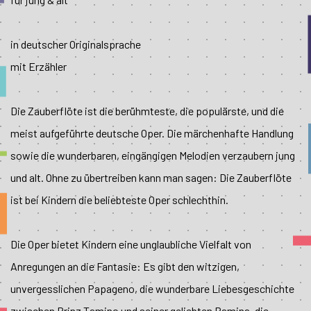
in deutscher Originalsprache
mit Erzähler
Die Zauberflöte ist die berühmteste, die populärste, und die
meist aufgeführte deutsche Oper. Die märchenhafte Handlung
sowie die wunderbaren, eingängigen Melodien verzaubern jung
und alt. Ohne zu übertreiben kann man sagen: Die Zauberflöte
ist bei Kindern die beliebteste Oper schlechthin.
Die Oper bietet Kindern eine unglaubliche Vielfalt von
Anregungen an die Fantasie: Es gibt den witzigen,
unvergesslichen Papageno, die wunderbare Liebesgeschichte
zwischen Prinz Tamino und seiner geliebten Pamina, die