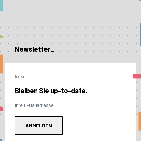
Newsletter_
Info
–
Bleiben Sie up-to-date.