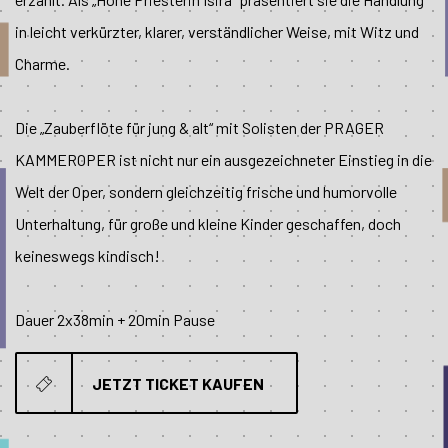
in leicht verkürzter, klarer, verständlicher Weise, mit Witz und
Charme.
Die „Zauberflöte für jung & alt“ mit Solisten der PRAGER
KAMMEROPER ist nicht nur ein ausgezeichneter Einstieg in die
Welt der Oper, sondern gleichzeitig frische und humorvolle
Unterhaltung, für große und kleine Kinder geschaffen, doch
keineswegs kindisch!
Dauer 2x38min + 20min Pause
JETZT TICKET KAUFEN