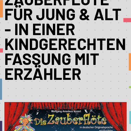
FÜR JUNG & ALT
- IN EINER
KINDGERECHTEN
FASSUNG MIT
ERZÄHLER