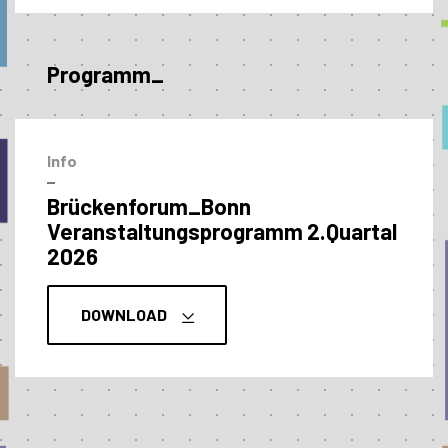
Programm_
Info
–
Brückenforum_Bonn
Veranstaltungs­programm 2.Quartal
2026
DOWNLOAD