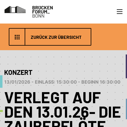
ZURÜCK ZUR ÜBERSICHT
KONZERT
13/01/2026 - EINLASS: 15:30:00 - BEGINN 16:30:00
VERLEGT AUF
DEN 13.01.26- DIE
ZAUBERFLÖTE